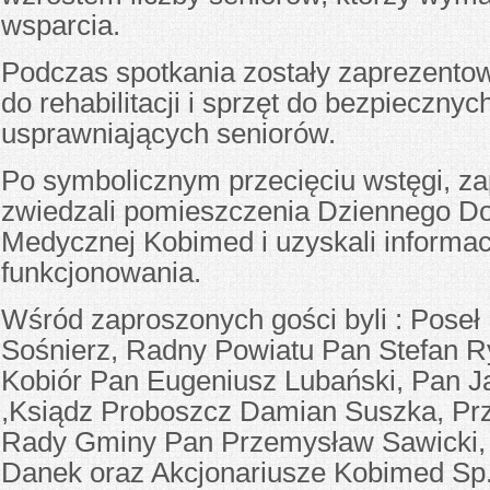
wsparcia.
Podczas spotkania zostały zaprezento
do rehabilitacji i sprzęt do bezpieczny
usprawniających seniorów.
Po symbolicznym przecięciu wstęgi, za
zwiedzali pomieszczenia Dziennego D
Medycznej Kobimed i uzyskali informac
funkcjonowania.
Wśród zaproszonych gości byli : Poseł
Sośnierz, Radny Powiatu Pan Stefan R
Kobiór Pan Eugeniusz Lubański, Pan 
,Ksiądz Proboszcz Damian Suszka, Pr
Rady Gminy Pan Przemysław Sawicki,
Danek oraz Akcjonariusze Kobimed Sp. 