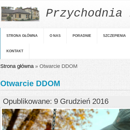
Przychodnia 
STRONA GŁÓWNA
O NAS
PORADNIE
SZCZEPIENIA
KONTAKT
Jesteś tutaj
Strona główna
» Otwarcie DDOM
Otwarcie DDOM
Opublikowane: 9 Grudzień 2016